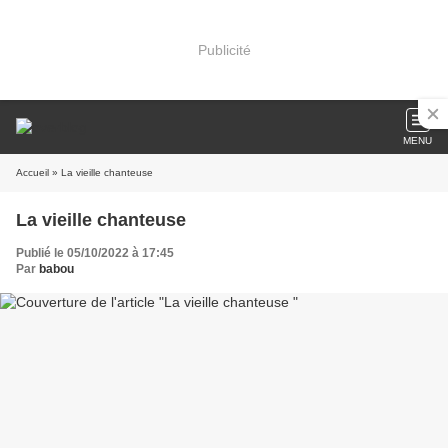
Publicité
MENU
Accueil
» La vieille chanteuse
La vieille chanteuse
Publié le 05/10/2022 à 17:45
Par
babou