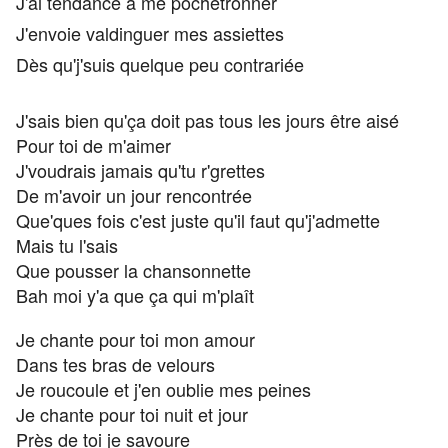
J'ai tendance à me pochetronner
J'envoie valdinguer mes assiettes
Dès qu'j'suis quelque peu contrariée
J'sais bien qu'ça doit pas tous les jours être aisé
Pour toi de m'aimer
J'voudrais jamais qu'tu r'grettes
De m'avoir un jour rencontrée
Que'ques fois c'est juste qu'il faut qu'j'admette
Mais tu l'sais
Que pousser la chansonnette
Bah moi y'a que ça qui m'plaît
Je chante pour toi mon amour
Dans tes bras de velours
Je roucoule et j'en oublie mes peines
Je chante pour toi nuit et jour
Près de toi je savoure