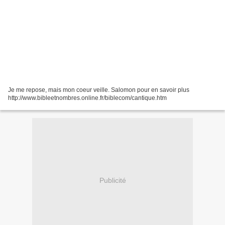
Je me repose, mais mon coeur veille. Salomon pour en savoir plus
http://www.bibleetnombres.online.fr/biblecom/cantique.htm
Publicité