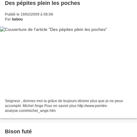
Des pépites plein les poches
Publié le 19/02/2009 à 08:06
Par
babou
Seigneur , donnez-moi la grâce de toujours désirer plus que je ne peux
accomplir. Michel Ange Pour en savoir plus http://www.peintre-
analyse.com/michel_ange.htm
Bison futé