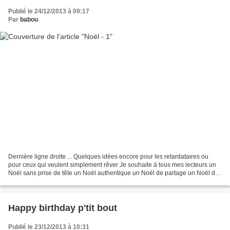
Publié le 24/12/2013 à 09:17
Par
babou
Dernière ligne droite ... Quelques idées encore pour les retardataires ou
pour ceux qui veulent simplement rêver Je souhaite à tous mes lecteurs un
Noël sans prise de tête un Noël authentique un Noël de partage un Noël de
douceur et de tendresse Un vrai...
Happy birthday p'tit bout
Publié le 23/12/2013 à 10:31