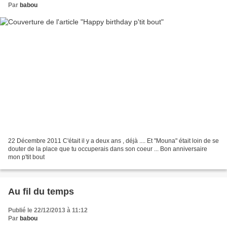
Par
babou
22 Décembre 2011 C'était il y a deux ans , déjà .... Et "Mouna" était loin de se
douter de la place que tu occuperais dans son coeur ... Bon anniversaire
mon p'tit bout
Au fil du temps
Publié le 22/12/2013 à 11:12
Par
babou