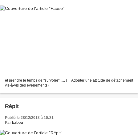
et prendre le temps de "survoler" ..... ( = Adopter une attitude de détachement
vis-à-vis des événements)
Répit
Publié le 28/12/2013 à 10:21
Par
babou