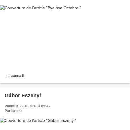
http://anna.fi
Gábor Eszenyi
Publié le 29/10/2016 à 09:42
Par
babou