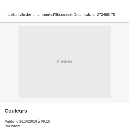
http://kamylle.deviantart.com/art/Steampunk-Dreamcatcher-273499175
Publicité
Couleurs
Publié le 26/10/2016 à 06:15
Par
babou