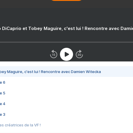
 DiCaprio et Tobey Maguire, c'est lui ! Rencontre avec Dam
bey Maguire, c'est lui ! Rencontre avec Damien Witecka
e 6
e 5
e 4
e 3
s créatrices de la VF !